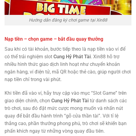
Hướng dẫn đăng ký chơi game tại Xin88
Nạp tiền – chọn game – bắt đầu quay thưởng
Sau khi có tài khoản, bước tiếp theo là nạp tiền vào ví để
có thể trải nghiệm slot
Cung Hỷ Phát Tài
. Xin88 hỗ trợ
nhiều hình thức giao dịch linh hoạt như chuyển khoản
ngân hàng, ví điện tử, mã QR hoặc thẻ cào, giúp người chơi
nạp tiền chỉ trong vài phút.
Khi tiền đã vào ví, hãy truy cập vào mục “Slot Game” trên
giao diện chính, chọn
Cung Hỷ Phát Tài
từ danh sách các
trò chơi, sau đó đặt mức cược mong muốn và nhấn nút
quay để bắt đầu hành trình “gõ cửa thần tài”. Với tỉ lệ
thắng cao, phần thưởng phong phú, trò chơi sẽ khiến bạn
phấn khích ngay từ những vòng quay đầu tiên.