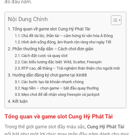
đỏ đầu năm.
Nội Dung Chính
Tổng quan về game slot Cung Hỷ Phát Tài
Chủ đề tài lộc, thần tài – cảm hứng từ văn hóa Á Đông
Hình ảnh sống động, âm thanh rộn ràng như ngày Tết
Phần thưởng hấp dẫn – Cách chơi đơn giản
Cách đặt cược và quay slot
Các biểu tượng đặc biệt: Wild, Scatter, Freespin
RTP cao, dễ thắng – Trải nghiệm thân thiện cho người mới
Hướng dẫn đăng ký chơi game tại Xin88
Các bước tạo tài khoản nhanh chóng
Nạp tiền – chọn game – bắt đầu quay thưởng
Mẹo chơi để dễ nhận vòng freespin và jackpot
Kết luận
Tổng quan về game slot Cung Hỷ Phát Tài
Trong thế giới game slot đầy màu sắc,
Cung Hỷ Phát Tài
nổi bật như một lời chúc may mắn đầu năm dành cho mọi