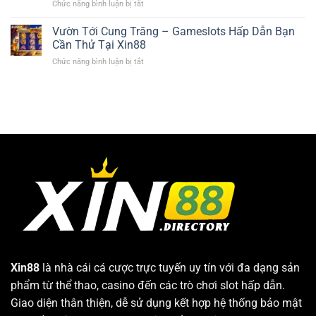
Chức năng bình luận bị tắt
ở
Chiến
Chất
Xin88
Đường
Nổ
Việt
Đến
Hũ
Vườn Tới Cung Trăng – Gameslots Hấp Dẫn Bạn
Tại
Qatar
Cực
Cần Thử Tại Xin88
Xin88
–
Đã
Chức năng bình luận bị tắt
ở
Bùng
Tại
Vườn
Nổ
Xin88
Tới
Slot
Cung
Game
Trăng
Bóng
–
Đá
Gameslots
Tại
Hấp
Xin88
Dẫn
Bạn
Cần
Thử
Tại
Xin88
Xin88
là nhà cái cá cược trực tuyến uy tín với đa dạng sản
phẩm từ thể thao, casino đến các trò chơi slot hấp dẫn.
Giao diện thân thiện, dễ sử dụng kết hợp hệ thống bảo mật