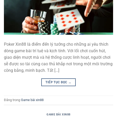
Poker Xin88 là điểm đến lý tưởng cho những ai yêu thích
dòng game bài trí tuệ và kịch tính. Với lối chơi cuốn hút,
giao diện mượt mà và hệ thống cược linh hoạt, người chơi
sẽ được so tài cùng cao thủ khắp nơi trong một môi trường
công bằng, minh bạch. Tất […]
TIẾP TỤC ĐỌC
→
Đăng trong
Game bài xin88
GAME BÀI XIN88