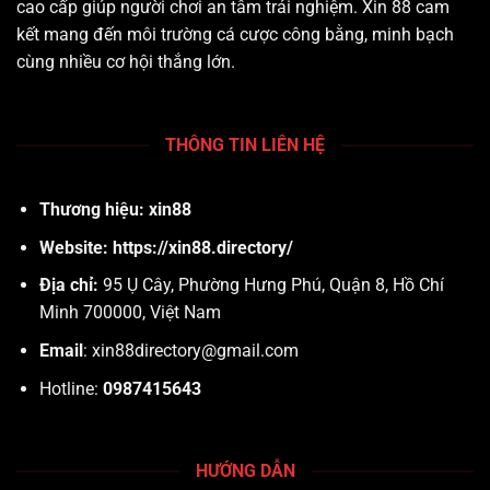
cao cấp giúp người chơi an tâm trải nghiệm. Xin 88 cam
kết mang đến môi trường cá cược công bằng, minh bạch
cùng nhiều cơ hội thắng lớn.
THÔNG TIN LIÊN HỆ
Thương hiệu: xin88
Website:
https://xin88.directory/
Địa chỉ:
95 Ụ Cây, Phường Hưng Phú, Quận 8, Hồ Chí
Minh 700000, Việt Nam
Email
:
xin88directory@gmail.com
Hotline:
0987415643
HƯỚNG DẪN