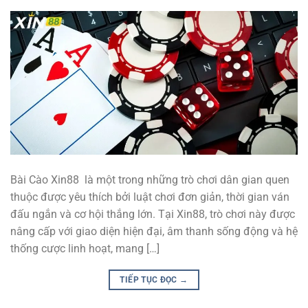
Bài Cào Xin88 là một trong những trò chơi dân gian quen
thuộc được yêu thích bởi luật chơi đơn giản, thời gian ván
đấu ngắn và cơ hội thắng lớn. Tại Xin88, trò chơi này được
nâng cấp với giao diện hiện đại, âm thanh sống động và hệ
thống cược linh hoạt, mang […]
TIẾP TỤC ĐỌC
→