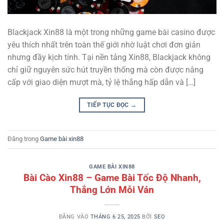
Blackjack Xin88 là một trong những game bài casino được
yêu thích nhất trên toàn thế giới nhờ luật chơi đơn giản
nhưng đầy kịch tính. Tại nền tảng Xin88, Blackjack không
chỉ giữ nguyên sức hút truyền thống mà còn được nâng
cấp với giao diện mượt mà, tỷ lệ thắng hấp dẫn và […]
TIẾP TỤC ĐỌC
→
Đăng trong
Game bài xin88
GAME BÀI XIN88
Bài Cào Xin88 – Game Bài Tốc Độ Nhanh,
Thắng Lớn Mỗi Ván
ĐĂNG VÀO
THÁNG 6 25, 2025
BỞI
SEO