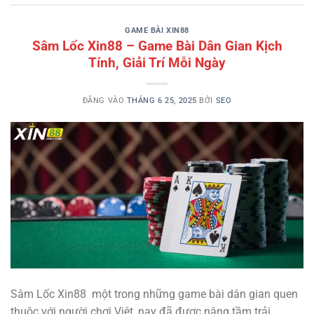
GAME BÀI XIN88
Sâm Lốc Xin88 – Game Bài Dân Gian Kịch
Tính, Giải Trí Mỗi Ngày
ĐĂNG VÀO
THÁNG 6 25, 2025
BỞI
SEO
Sâm Lốc Xin88 một trong những game bài dân gian quen
thuộc với người chơi Việt, nay đã được nâng tầm trải