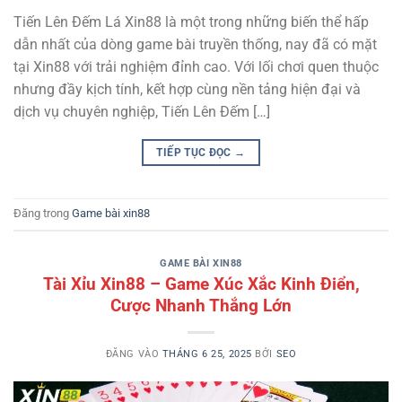
Tiến Lên Đếm Lá Xin88 là một trong những biến thể hấp
dẫn nhất của dòng game bài truyền thống, nay đã có mặt
tại Xin88 với trải nghiệm đỉnh cao. Với lối chơi quen thuộc
nhưng đầy kịch tính, kết hợp cùng nền tảng hiện đại và
dịch vụ chuyên nghiệp, Tiến Lên Đếm […]
TIẾP TỤC ĐỌC
→
Đăng trong
Game bài xin88
GAME BÀI XIN88
Tài Xỉu Xin88 – Game Xúc Xắc Kinh Điển,
Cược Nhanh Thắng Lớn
ĐĂNG VÀO
THÁNG 6 25, 2025
BỞI
SEO