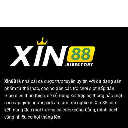
Vườn
Nổ
Xin88
Tới
Slot
Cung
Game
Trăng
Bóng
–
Đá
Gameslots
Tại
Hấp
Xin88
Dẫn
Bạn
Cần
Thử
Tại
Xin88
Xin88
là nhà cái cá cược trực tuyến uy tín với đa dạng sản
phẩm từ thể thao, casino đến các trò chơi slot hấp dẫn.
Giao diện thân thiện, dễ sử dụng kết hợp hệ thống bảo mật
cao cấp giúp người chơi an tâm trải nghiệm. Xin 88 cam
kết mang đến môi trường cá cược công bằng, minh bạch
cùng nhiều cơ hội thắng lớn.