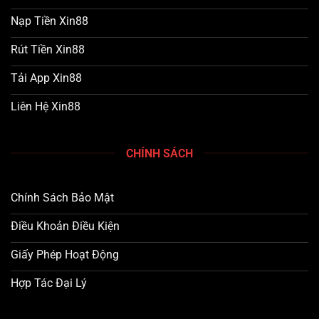
Nạp Tiền Xin88
Rút Tiền Xin88
Tải App Xin88
Liên Hệ Xin88
CHÍNH SÁCH
Chính Sách Bảo Mật
Điều Khoản Điều Kiện
Giấy Phép Hoạt Động
Hợp Tác Đại Lý