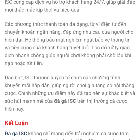
ISC cung cấp dịch vụ hỗ trợ khách hàng 24/7, giúp giải đáp
mọi thắc mắc kịp thời và hiệu quả.
Các phương thức thanh toán đa dạng, từ ví điện tử đến
chuyển khoản ngân hàng, đáp ứng nhu cầu của người chơi
hiện đại. Hệ thống bảo mật nghiêm ngặt bảo vệ thông tin
và tiền cược của khách hàng tuyệt đối. Tốc độ xử lý giao
dịch nhanh chóng giúp người chơi không phải chờ lâu khi
nạp hoặc rút tiền.
Đặc biệt, ISC thường xuyên tổ chức các chương trình
khuyến mãi hấp dẫn, giúp người chơi gia tăng cơ hội thắng
cược. Chính những ưu điểm này đã tạo nên sự khác biệt và
sức hút mạnh mẽ của
đá gà ISC
trên thị trường cá cược
hiện nay.
Kết Luận
Đá gà ISC
không chỉ mang đến trải nghiệm cá cược trực