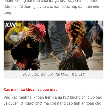
nhanh chóng bắt đầu chơi
đá gà ISC
. Đây chính là bước
đầu tiên để tham gia vào các trận cược hấp dẫn trên nền
tảng.
Hướng Dẫn Đăng Ký Tài Khoản Trên ISC
Xác minh tài khoản và bảo mật
Việc xác minh tài khoản trên
đá gà ISC
không chỉ giúp bảo
vệ quyền lợi người chơi mà còn nâng cao tính an toàn cho