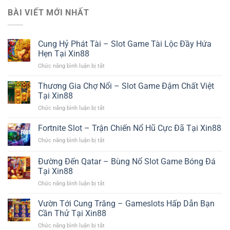
BÀI VIẾT MỚI NHẤT
Cung Hỷ Phát Tài – Slot Game Tài Lộc Đầy Hứa
Hẹn Tại Xin88
Chức năng bình luận bị tắt
ở
Cung
Hỷ
Thương Gia Chợ Nổi – Slot Game Đậm Chất Việt
Phát
Tại Xin88
Tài
Chức năng bình luận bị tắt
ở
–
Thương
Slot
Gia
Fortnite Slot – Trận Chiến Nổ Hũ Cực Đã Tại Xin88
Game
Chợ
Tài
Chức năng bình luận bị tắt
ở
Nổi
Lộc
Fortnite
–
Đầy
Slot
Đường Đến Qatar – Bùng Nổ Slot Game Bóng Đá
Slot
Hứa
–
Game
Tại Xin88
Hẹn
Trận
Đậm
Tại
Chức năng bình luận bị tắt
ở
Chiến
Chất
Xin88
Đường
Nổ
Việt
Đến
Hũ
Vườn Tới Cung Trăng – Gameslots Hấp Dẫn Bạn
Tại
Qatar
Cực
Cần Thử Tại Xin88
Xin88
–
Đã
Chức năng bình luận bị tắt
ở
Bùng
Tại