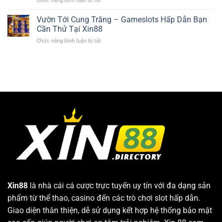
Chức năng bình luận bị tắt
ở
Chiến
Chất
Xin88
Đường
Nổ
Việt
Đến
Hũ
Vườn Tới Cung Trăng – Gameslots Hấp Dẫn Bạn
Tại
Qatar
Cực
Cần Thử Tại Xin88
Xin88
–
Đã
Chức năng bình luận bị tắt
ở
Bùng
Tại
Vườn
Nổ
Xin88
Tới
Slot
Cung
Game
Trăng
Bóng
–
Đá
Gameslots
Tại
Hấp
Xin88
Dẫn
Bạn
Cần
Thử
Tại
Xin88
Xin88
là nhà cái cá cược trực tuyến uy tín với đa dạng sản
phẩm từ thể thao, casino đến các trò chơi slot hấp dẫn.
Giao diện thân thiện, dễ sử dụng kết hợp hệ thống bảo mật