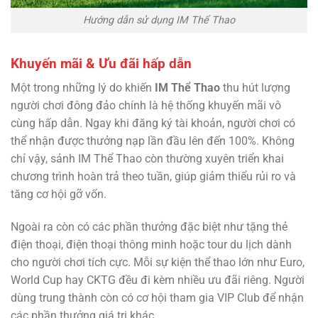
Hướng dẫn sử dụng IM Thể Thao
Khuyến mãi & Ưu đãi hấp dẫn
Một trong những lý do khiến
IM Thể Thao
thu hút lượng
người chơi đông đảo chính là hệ thống khuyến mãi vô
cùng hấp dẫn. Ngay khi đăng ký tài khoản, người chơi có
thể nhận được thưởng nạp lần đầu lên đến 100%. Không
chỉ vậy, sảnh IM Thể Thao còn thường xuyên triển khai
chương trình hoàn trả theo tuần, giúp giảm thiểu rủi ro và
tăng cơ hội gỡ vốn.
Ngoài ra còn có các phần thưởng đặc biệt như tặng thẻ
điện thoại, điện thoại thông minh hoặc tour du lịch dành
cho người chơi tích cực. Mỗi sự kiện thể thao lớn như Euro,
World Cup hay CKTG đều đi kèm nhiều ưu đãi riêng. Người
dùng trung thành còn có cơ hội tham gia VIP Club để nhận
các phần thưởng giá trị khác.