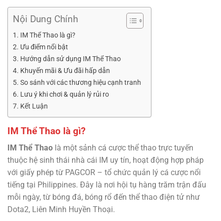
Nội Dung Chính
IM Thể Thao là gì?
Ưu điểm nổi bật
Hướng dẫn sử dụng IM Thể Thao
Khuyến mãi & Ưu đãi hấp dẫn
So sánh với các thương hiệu cạnh tranh
Lưu ý khi chơi & quản lý rủi ro
Kết Luận
IM Thể Thao là gì?
IM Thể Thao
là một sảnh cá cược thể thao trực tuyến
thuộc hệ sinh thái nhà cái IM uy tín, hoạt động hợp pháp
với giấy phép từ PAGCOR – tổ chức quản lý cá cược nổi
tiếng tại Philippines. Đây là nơi hội tụ hàng trăm trận đấu
mỗi ngày, từ bóng đá, bóng rổ đến thể thao điện tử như
Dota2, Liên Minh Huyền Thoại.