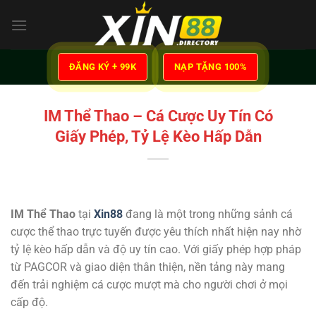
Bỏ
qua
nội
dung
ĐĂNG KÝ + 99K
NẠP TẶNG 100%
IM Thể Thao – Cá Cược Uy Tín Có
Giấy Phép, Tỷ Lệ Kèo Hấp Dẫn
IM Thể Thao
tại
Xin88
đang là một trong những sảnh cá
cược thể thao trực tuyến được yêu thích nhất hiện nay nhờ
tỷ lệ kèo hấp dẫn và độ uy tín cao. Với giấy phép hợp pháp
từ PAGCOR và giao diện thân thiện, nền tảng này mang
đến trải nghiệm cá cược mượt mà cho người chơi ở mọi
cấp độ.