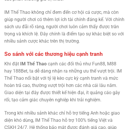
IM Thể Thao không chỉ đem đến cơ hội cá cược, mà còn
giúp người chơi có thêm lợi ích tài chính đáng kể. Với chính
sách ưu đãi rõ ràng, người chơi luôn cảm thấy được trân
trọng và khích lệ. Đây chính là điểm tạo sự khác biệt so với
nhiều sảnh cược khác trên thị trường.
So sánh với các thương hiệu cạnh tranh
Khi đặt
IM Thể Thao
cạnh các đối thủ như Fun88, M88
hay 188Bet, ta dễ dàng nhận ra những ưu thế vượt trội. IM
Thể Thao nổi bật với tỷ lệ kèo cực kỳ cạnh tranh và mức
hoàn trả cao, thường vượt trội hơn các nhà cái lâu năm.
Giao diện tại đây được thiết kế hiện đại, ít quảng cáo gây
rối, tạo cảm giác chuyên nghiệp khi trải nghiệm.
Trong khi nhiều sảnh khác chỉ hỗ trợ tiếng Anh hoặc giao
diện khó dùng, IM Thể Thao hỗ trợ 100% tiếng Việt và
CSKH 24/7. Hệ thống bảo mật được đánh giá cao, giúp