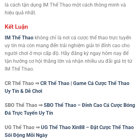
là cách tận dụng IM Thể Thao một cách thông minh và
hiệu quả nhất.
Kết Luận
IM Thể Thao
không chỉ là nơi cá cược thể thao trực tuyến
uy tín mà còn mang đến trải nghiệm giải trí đỉnh cao cho
người chơi ở mọi cấp độ. Hãy đăng ký ngay hôm nay để
tận hưởng cơ hội thắng lớn và nhận nhiều ưu đãi giá trị từ
IM Thể Thao.
CR Thể Thao
⇒
CR Thể Thao | Game Cá Cược Thể Thao
Uy Tín & Dễ Chơi
SBO Thể Thao
⇒
SBO Thể Thao – Đỉnh Cao Cá Cược Bóng
Đá Trực Tuyến Uy Tín
UG Thể Thao
⇒
UG Thể Thao Xin88 – Đặt Cược Thể Thao
Sôi Động Mỗi Ngày