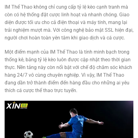
IM Thể Thao không chỉ cung cấp tỷ lệ kèo cạnh tranh mà
còn có hệ thống đặt cược linh hoạt và nhanh chóng. Giao
diện được tối ưu cho cả điện thoại và máy tính, mang lại
trải nghiệm mượt mà. Với công nghệ bảo mật SSL hiện đại,
người chơi hoàn toàn yên tâm khi giao dịch và cá cược.
Một điểm mạnh của IM Thể Thao là tính minh bạch trong
thống kê, bảng tỷ lệ kèo luôn được cập nhật theo thời gian
thực. Nền tảng này còn nổi bật với chế độ chăm sóc khách
hàng 24/7 vô cùng chuyên nghiệp. Vì vậy, IM Thể Thao
đang dần trở thành điểm đến hàng đầu cho những ai yêu
thích cá cược thể thao trực tuyến.