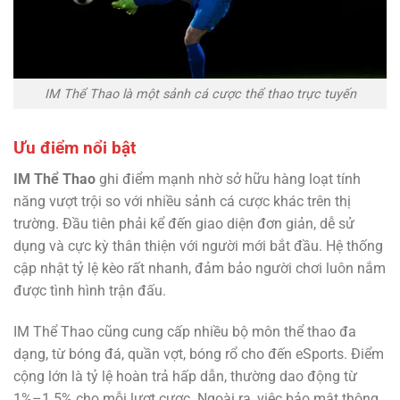
IM Thể Thao là một sảnh cá cược thể thao trực tuyến
Ưu điểm nổi bật
IM Thể Thao
ghi điểm mạnh nhờ sở hữu hàng loạt tính
năng vượt trội so với nhiều sảnh cá cược khác trên thị
trường. Đầu tiên phải kể đến giao diện đơn giản, dễ sử
dụng và cực kỳ thân thiện với người mới bắt đầu. Hệ thống
cập nhật tỷ lệ kèo rất nhanh, đảm bảo người chơi luôn nắm
được tình hình trận đấu.
IM Thể Thao cũng cung cấp nhiều bộ môn thể thao đa
dạng, từ bóng đá, quần vợt, bóng rổ cho đến eSports. Điểm
cộng lớn là tỷ lệ hoàn trả hấp dẫn, thường dao động từ
1%–1.5% cho mỗi lượt cược. Ngoài ra, việc bảo mật thông