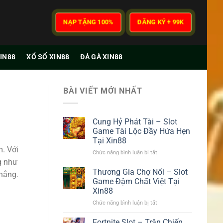
NẠP TẶNG 100%
ĐĂNG KÝ + 99K
IN88
XỔ SỐ XIN88
ĐÁ GÀ XIN88
BÀI VIẾT MỚI NHẤT
Cung Hỷ Phát Tài – Slot
Game Tài Lộc Đầy Hứa Hẹn
Tại Xin88
. Với
Chức năng bình luận bị tắt
ở
g như
Cung
Hỷ
Thương Gia Chợ Nổi – Slot
thắng.
Phát
Game Đậm Chất Việt Tại
Tài
Xin88
–
Chức năng bình luận bị tắt
ở
Slot
Thương
Game
Gia
Tài
Fortnite Slot – Trận Chiến