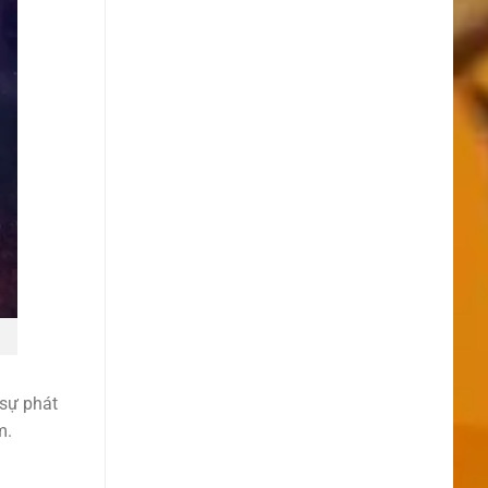
 sự phát
m.