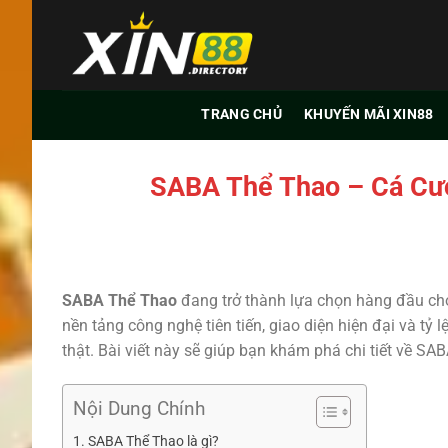
Bỏ
qua
nội
dung
TRANG CHỦ
KHUYẾN MÃI XIN88
SABA Thể Thao – Cá Cượ
SABA Thể Thao
đang trở thành lựa chọn hàng đầu cho
nền tảng công nghệ tiên tiến, giao diện hiện đại và tỷ 
thật. Bài viết này sẽ giúp bạn khám phá chi tiết về SA
Nội Dung Chính
SABA Thể Thao là gì?