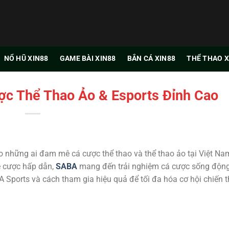
NỔ HŨ XIN88
GAME BÀI XIN88
BẮN CÁ XIN88
THỂ THAO X
c Thể Thao Ảo & Esports Đỉnh Cao
 những ai đam mê cá cược thể thao và thể thao ảo tại Việt Nam
lệ cược hấp dẫn,
SABA
mang đến trải nghiệm cá cược sống độn
BA Sports và cách tham gia hiệu quả để tối đa hóa cơ hội chiến 