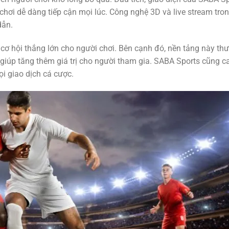
 chơi dễ dàng tiếp cận mọi lúc. Công nghệ 3D và live stream tron
dẫn.
 cơ hội thắng lớn cho người chơi. Bên cạnh đó, nền tảng này th
giúp tăng thêm giá trị cho người tham gia. SABA Sports cũng c
i giao dịch cá cược.