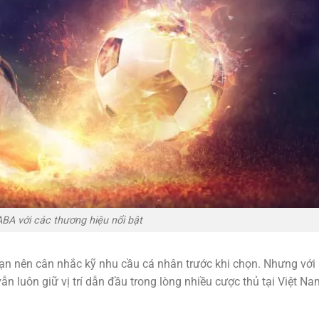
BA với các thương hiệu nổi bật
ạn nên cân nhắc kỹ nhu cầu cá nhân trước khi chọn. Nhưng với
n luôn giữ vị trí dẫn đầu trong lòng nhiều cược thủ tại Việt Na